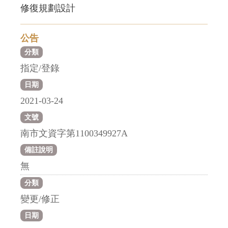
修復規劃設計
公告
分類
指定/登錄
日期
2021-03-24
文號
南市文資字第1100349927A
備註說明
無
分類
變更/修正
日期