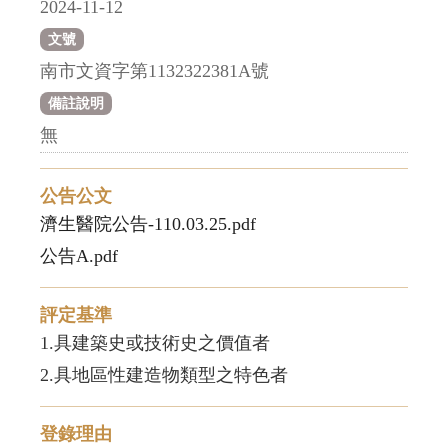
2024-11-12
文號
南市文資字第1132322381A號
備註說明
無
公告公文
濟生醫院公告-110.03.25.pdf
公告A.pdf
評定基準
1.具建築史或技術史之價值者
2.具地區性建造物類型之特色者
登錄理由