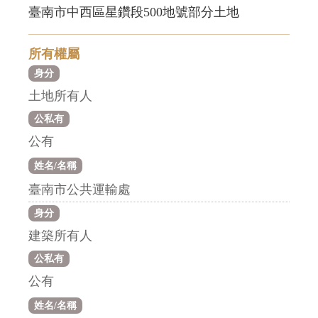
臺南市中西區星鑽段500地號部分土地
所有權屬
身分
土地所有人
公私有
公有
姓名/名稱
臺南市公共運輸處
身分
建築所有人
公私有
公有
姓名/名稱