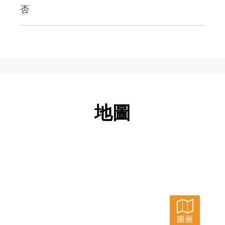
否
地圖
圖層