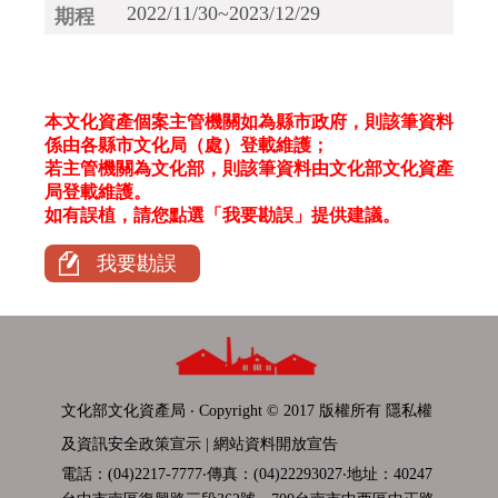
2022/11/30~2023/12/29
本文化資產個案主管機關如為縣市政府，則該筆資料
係由各縣市文化局（處）登載維護；
若主管機關為文化部，則該筆資料由文化部文化資產
局登載維護。
如有誤植，請您點選「我要勘誤」提供建議。
我要勘誤
文化部文化資產局 ‧ Copyright © 2017 版權所有
隱私權
及資訊安全政策宣示
|
網站資料開放宣告
電話：(04)2217-7777‧傳真：(04)22293027‧地址：40247