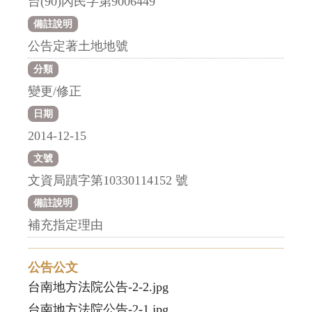
台(90)內民字第9006449
備註說明
公告定著土地地號
分類
變更/修正
日期
2014-12-15
文號
文資局蹟字第10330114152 號
備註說明
補充指定理由
公告公文
台南地方法院公告-2-2.jpg
台南地方法院公告-2-1.jpg