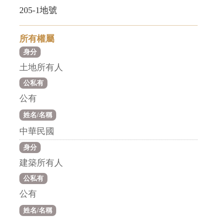
205-1地號
所有權屬
身分
土地所有人
公私有
公有
姓名/名稱
中華民國
身分
建築所有人
公私有
公有
姓名/名稱