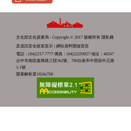
文化部文化資產局 ‧ Copyright © 2017 版權所有
隱私權
及資訊安全政策宣示
|
網站資料開放宣告
電話：(04)2217-7777‧傳真：(04)22293027‧地址：40247
台中市南區復興路三段362號、700台南市中西區中正路
1-1號
螢幕解析度1024x768