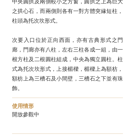
中央圓拱及兩側較小之方窗，圓拱之上為巨大
之拱心石，而兩側則各有一對方體突緣短柱，
柱頭為托次坎形式。
次要入口位於正向西面，亦有古典形式之門
廊，門廊亦有八柱，左右三柱各成一組，由一
根方柱及二根圓柱組成，中央為獨立圓柱。柱
式為托次坎形式，上接楣樑，楣樑上為額枋，
額枋上為三槽石及小間壁，三槽石之下並有珠
飾。
使用情形
開放參觀中