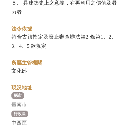
５、 具建築史上之意義，有再利用之價值及潛
力者
法令依據
符合古蹟指定及廢止審查辦法第2 條第1、2、
3、4、5 款規定
所屬主管機關
文化部
現況地址
縣市
臺南市
行政區
中西區