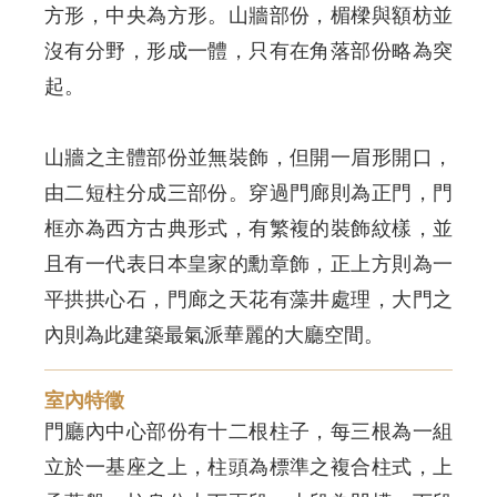
方形，中央為方形。山牆部份，楣樑與額枋並
沒有分野，形成一體，只有在角落部份略為突
起。
山牆之主體部份並無裝飾，但開一眉形開口，
由二短柱分成三部份。穿過門廊則為正門，門
框亦為西方古典形式，有繁複的裝飾紋樣，並
且有一代表日本皇家的勳章飾，正上方則為一
平拱拱心石，門廊之天花有藻井處理，大門之
內則為此建築最氣派華麗的大廳空間。
室內特徵
門廳內中心部份有十二根柱子，每三根為一組
立於一基座之上，柱頭為標準之複合柱式，上