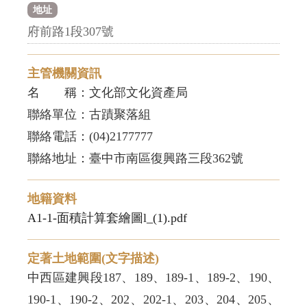
地址
府前路1段307號
主管機關資訊
名 稱：文化部文化資產局
聯絡單位：古蹟聚落組
聯絡電話：(04)2177777
聯絡地址：臺中市南區復興路三段362號
地籍資料
A1-1-面積計算套繪圖l_(1).pdf
定著土地範圍(文字描述)
中西區建興段187、189、189-1、189-2、190、
190-1、190-2、202、202-1、203、204、205、