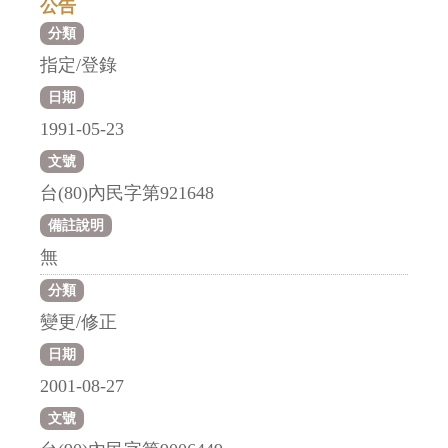
公告
分類
指定/登錄
日期
1991-05-23
文號
台(80)內民字第921648
備註說明
無
分類
變更/修正
日期
2001-08-27
文號