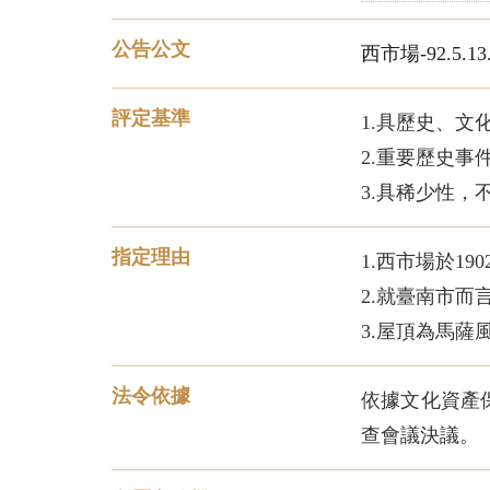
公告公文
西市場-92.5.13.
評定基準
1.具歷史、文
2.重要歷史事
3.具稀少性，
指定理由
1.西市場於1
2.就臺南市
3.屋頂為馬
法令依據
依據文化資產保
查會議決議。