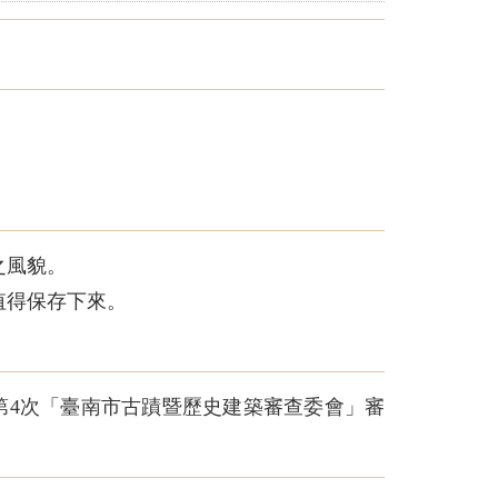
之風貌。
值得保存下來。
度第4次「臺南市古蹟暨歷史建築審查委會」審