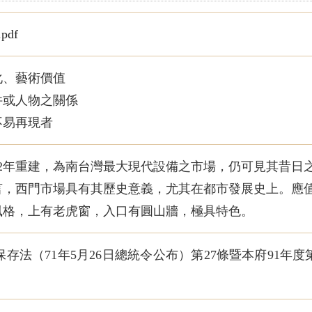
pdf
化、藝術價值
件或人物之關係
不易再現者
902年重建，為南台灣最大現代設備之市場，仍可見其昔日
而言，西門市場具有其歷史意義，尤其在都市發展史上。應
薩風格，上有老虎窗，入口有圓山牆，極具特色。
存法（71年5月26日總統令公布）第27條暨本府91年