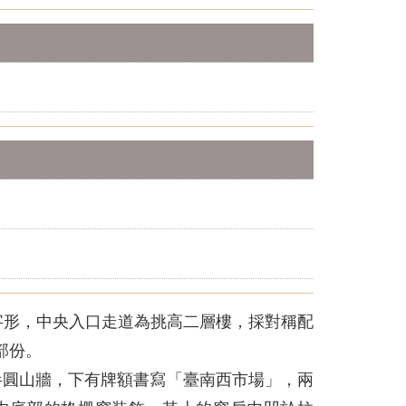
字形，中央入口走道為挑高二層樓，採對稱配
部份。
半圓山牆，下有牌額書寫「臺南西市場」，兩