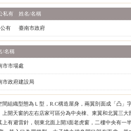
公私有
姓名/名稱
公有
臺南市政府
名/名稱
南市市場處
南市政府建設局
空間組織型態為Ｌ型，R.C構造屋身，兩翼剖面成「凸」
、上開天窗的左右店家可區分為中央棟、東翼和北翼三大
其上有避雷針，朝東北面上開3面老虎窗，二樓中央有一