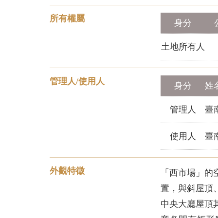
所有權屬
身分
土地所有人
管理人/使用人
身分
姓
管理人
臺
使用人
臺
外觀特徵
「西市場」的
置，與斜屋頂
中央大廳屋頂