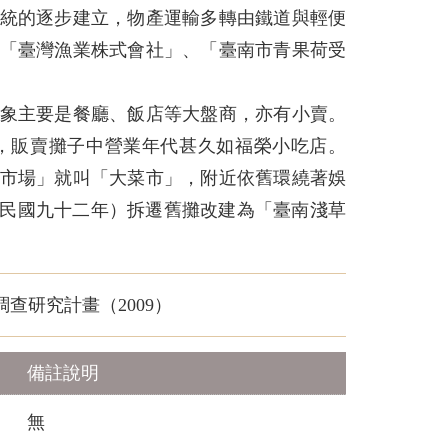
系統的逐步建立，物產運輸多轉由鐵道與輕便
「臺灣漁業株式會社」、「臺南市青果荷受
對象主要是餐廳、飯店等大盤商，亦有小賣。
，販賣攤子中營業年代甚久如福榮小吃店。
門市場」就叫「大菜市」，附近依舊環繞著娛
年（民國九十二年）拆遷舊攤改建為「臺南淺草
查研究計畫（2009）
備註說明
無