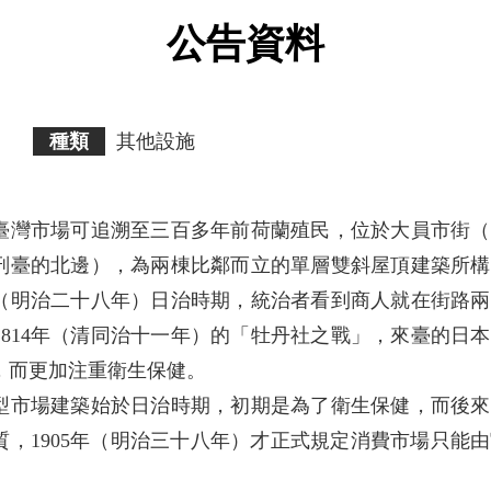
公告資料
種類
其他設施
臺灣市場可追溯至三百多年前荷蘭殖民，位於大員市街（
刑臺的北邊），為兩棟比鄰而立的單層雙斜屋頂建築所構
5年（明治二十八年）日治時期，統治者看到商人就在街路
1814年（清同治十一年）的「牡丹社之戰」，來臺的日
，而更加注重衛生保健。
型市場建築始於日治時期，初期是為了衛生保健，而後來
質，1905年（明治三十八年）才正式規定消費市場只能