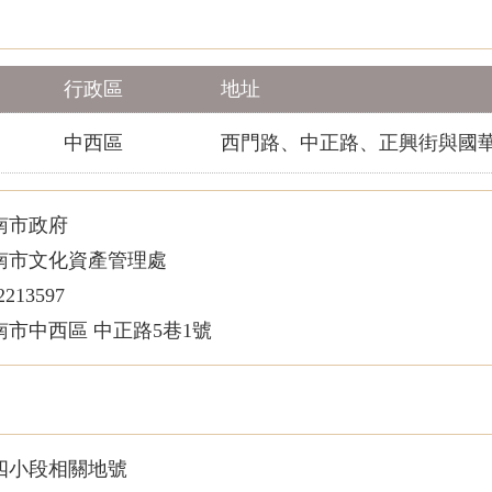
行政區
地址
中西區
西門路、中正路、正興街與國
南市政府
南市文化資產管理處
13597
市中西區 中正路5巷1號
四小段相關地號