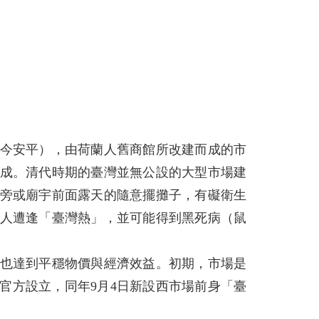
今安平），由荷蘭人舊商館所改建而成的市
成。清代時期的臺灣並無公設的大型市場建
兩旁或廟宇前面露天的隨意擺攤子，有礙衛生
本人遭逢「臺灣熱」，並可能得到黑死病（鼠
也達到平穩物價與經濟效益。初期，市場是
由官方設立，同年9月4日新設西市場前身「臺