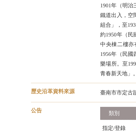
1901年（
鐵道出入，空
組合」，至1
約1950年
中央棟二樓亦
1956年（
樂場所。至1
青春新天地」
歷史沿革資料來源
臺南市市定古
公告
類別
指定/登錄