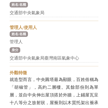
姓名/名稱
交通部中央氣象局
管理人/使用人
姓名/名稱
管理人
身分
交通部中央氣象局臺灣南區氣象中心
外觀特徵
就造型而言，中央圓塔最為顯眼，百姓俗稱為
「胡椒管」，高約二層樓。其餘部份則為單
層，並自中央伸出屋頂搭於外牆，上鋪屋瓦呈
十八等分之放射狀，屋簷則以木質托架出簷承