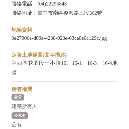
聯絡電話：(04)22295848
聯絡地址：臺中市南區復興路三段362號
地籍資料
0e27906e-d09a-4238-923e-63ca0e6c129c.jpg
定著土地範圍(文字描述)
中西區花園段一小段16、16-1、16-3、16-4地
號
所有權屬
身分
建築所有人
公私有
公有