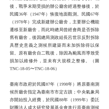
後，戰爭末期受損的辦公廳舍經過整修後，於
民國36年（1947年）恢復地面觀測。民國67年
（1978年）完成新建辦公廳舍，主要辦公機能
遷移至新廳舍，而此時總局曾經會商是否拆除
舊有廳舍，後因總局測政組長呂世宗反對拆除
具歷史意義之測候所建築而未加拆除得以保
留。原有廳舍自二戰後，除因為颱風而導致受
損加以維修外，並未有大規模之整修。（圖
TNC-18-05〜TNC-18-06）
臺南市政府於民國87年（1998年）將原臺南測
候所廳舍指定為臺南市市定古蹟；中央氣象局
亦開始投入經費，於民國88年（1999年）委託
財團法人成大研究發展基金會進行原臺南測候