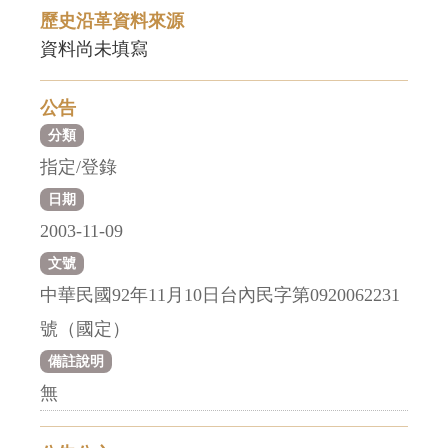
歷史沿革資料來源
資料尚未填寫
公告
分類
指定/登錄
日期
2003-11-09
文號
中華民國92年11月10日台內民字第0920062231
號（國定）
備註說明
無