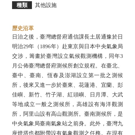
種類
其他設施
歷史沿革
日治之後，臺灣總督府通信課長土居通豫於日
明治29年（1896年）赴東京與日本中央氣象局
交涉，籌畫於臺灣設立氣候觀測機構，同年3
月公佈臺灣總督府測候所創立規程。在臺北、
臺中、臺南、恆春及澎湖設立第一批之測候
所，後來又進一步於臺東、花蓮港、宜蘭、彭
佳嶼、新竹、竹子湖、紅頭嶼、日月潭、大武
等地成立一般之測候所，高雄設有海洋觀測
所，阿里山設有高山觀測所。臺南測候所，是
中央氣象局臺南氣象站之前身。此外，臺灣九
座燈塔也都附帶設有氣象觀測之任務。在現有