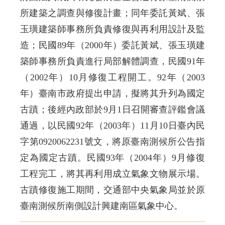
所建築之調查與修復計畫；同年委託黃斌、張
玉璜建築師事務所負責修復與再利用設計及監
造；民國89年（2000年）委託黃斌、張玉璜建
築師事務所負責進行局部解體調查，民國91年
（2002年）10月修復工程開工。92年（2003
年）臺南市政府提出申請，擬將其升列為國定
古蹟；後經內政部於9月1日召開審查評鑑會議
通過，以民國92年（2003年）11月10日臺內民
字第0920062231號文，將原臺南測候所公告指
定為國定古蹟。民國93年（2004年）9月修復
工程完工，將其再利用成立氣象文物展示場。
古蹟修復施工期間，交通部中央氣象局並於原
臺南測候所南側設計興建南區氣象中心。