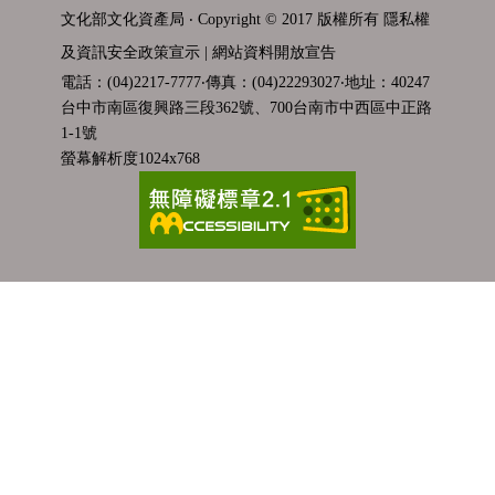
文化部文化資產局 ‧ Copyright © 2017 版權所有
隱私權
及資訊安全政策宣示
|
網站資料開放宣告
電話：(04)2217-7777‧傳真：(04)22293027‧地址：40247
台中市南區復興路三段362號、700台南市中西區中正路
1-1號
螢幕解析度1024x768