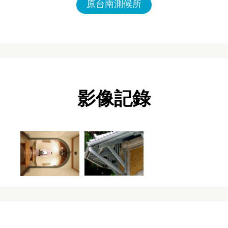
原台南測候所
影像記錄