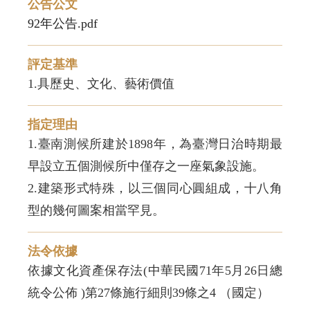
公告公文
92年公告.pdf
評定基準
1.具歷史、文化、藝術價值
指定理由
1.臺南測候所建於1898年，為臺灣日治時期最
早設立五個測候所中僅存之一座氣象設施。
2.建築形式特殊，以三個同心圓組成，十八角
型的幾何圖案相當罕見。
法令依據
依據文化資產保存法(中華民國71年5月26日總
統令公佈 )第27條施行細則39條之4 （國定）