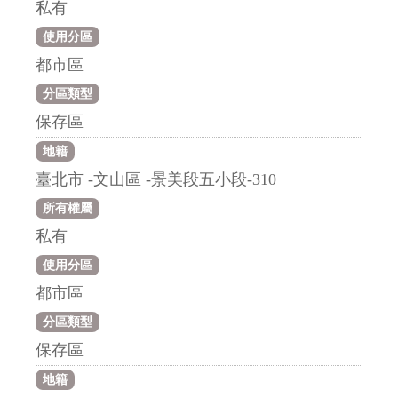
私有
使用分區
都市區
分區類型
保存區
地籍
臺北市 -文山區 -景美段五小段-310
所有權屬
私有
使用分區
都市區
分區類型
保存區
地籍