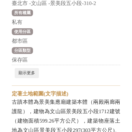
臺北市 -文山區 -景美段五小段-310-2
所有權屬
私有
使用分區
都市區
分區類型
保存區
顯示更多
定著土地範圍(文字描述)
古蹟本體為景美集應廟建築本體（兩殿兩廊兩
護龍），建物為文山區景美段五小段1712建號
（建物面積599.26平方公尺），建築物座落土
地為文山區景美段五小段297(303平方公尺)、