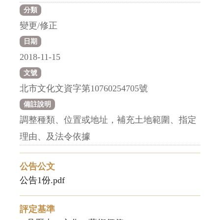
分類
變更/修正
日期
2018-11-15
文號
北市文化文資字第10760254705號
備註說明
調整種類、位置或地址，補充土地範圍、指定
理由、及法令依據
公告公文
公告1份.pdf
評定基準