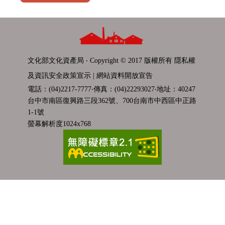
文化部文化資產局 ‧ Copyright © 2017 版權所有
隱私權
及資訊安全政策宣示
|
網站資料開放宣告
電話：(04)2217-7777‧傳真：(04)22293027‧地址：40247
台中市南區復興路三段362號、700台南市中西區中正路
1-1號
螢幕解析度1024x768