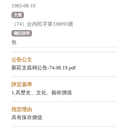
1985-08-19
文號
（74）台內民字第338095號
備註說明
無
公告公文
新莊文昌祠公告-74.08.19.pdf
評定基準
1.具歷史、文化、藝術價值
指定理由
具有保存價值