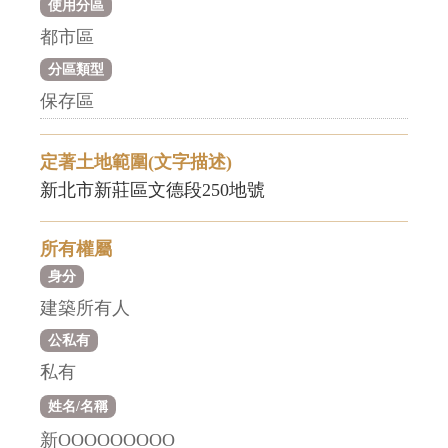
使用分區
都市區
分區類型
保存區
定著土地範圍(文字描述)
新北市新莊區文德段250地號
所有權屬
身分
建築所有人
公私有
私有
姓名/名稱
新OOOOOOOOO