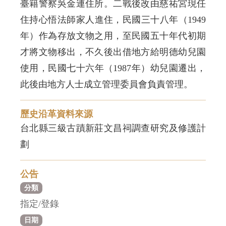
臺籍警察吳金連住所。二戰後改由慈祐宮現任
住持心悟法師家人進住，民國三十八年（1949
年）作為存放文物之用，至民國五十年代初期
才將文物移出，不久後出借地方給明德幼兒園
使用，民國七十六年（1987年）幼兒園遷出，
此後由地方人士成立管理委員會負責管理。
歷史沿革資料來源
台北縣三級古蹟新莊文昌祠調查研究及修護計
劃
公告
分類
指定/登錄
日期