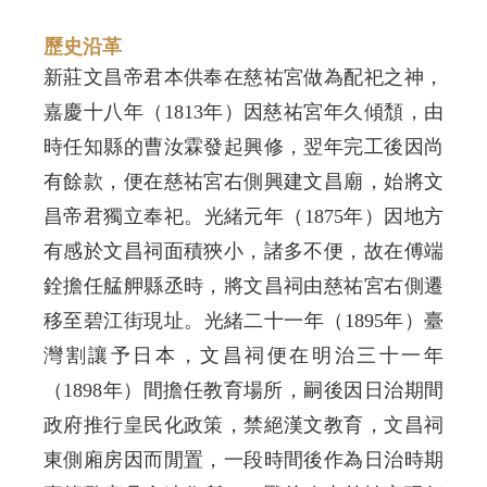
歷史沿革
新莊文昌帝君本供奉在慈祐宮做為配祀之神，
嘉慶十八年（1813年）因慈祐宮年久傾頹，由
時任知縣的曹汝霖發起興修，翌年完工後因尚
有餘款，便在慈祐宮右側興建文昌廟，始將文
昌帝君獨立奉祀。光緒元年（1875年）因地方
有感於文昌祠面積狹小，諸多不便，故在傅端
銓擔任艋舺縣丞時，將文昌祠由慈祐宮右側遷
移至碧江街現址。光緒二十一年（1895年）臺
灣割讓予日本，文昌祠便在明治三十一年
（1898年）間擔任教育場所，嗣後因日治期間
政府推行皇民化政策，禁絕漢文教育，文昌祠
東側廂房因而閒置，一段時間後作為日治時期