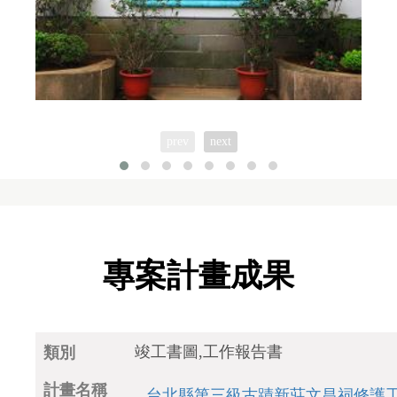
prev
next
專案計畫成果
竣工書圖,工作報告書
台北縣第三級古蹟新莊文昌祠修護