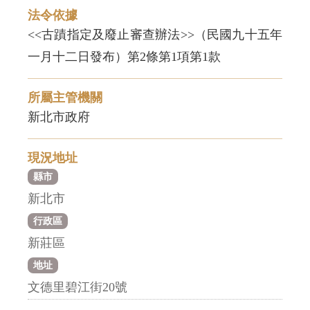
法令依據
<<古蹟指定及廢止審查辦法>>（民國九十五年
一月十二日發布）第2條第1項第1款
所屬主管機關
新北市政府
現況地址
縣市
新北市
行政區
新莊區
地址
文德里碧江街20號