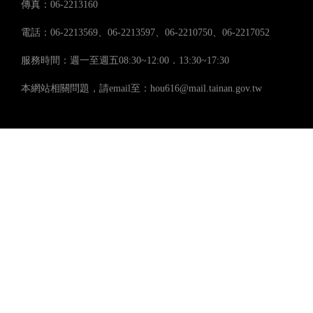
傳真：06-2213160
電話：06-2213569、06-2213597、06-2210750、06-2217052
服務時間：週一至週五08:30~12:00．13:30~17:30
本網站相關問題，請email至：hou616@mail.tainan.gov.tw