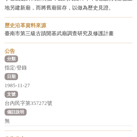
地另建新廟，而將舊廟留存，以做為歷史見證。
歷史沿革資料來源
臺南市第三級古蹟開基武廟調查研究及修護計畫
公告
分類
指定/登錄
日期
1985-11-27
文號
台內民字第357272號
備註說明
無