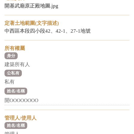
開基武廟原正殿地圖.jpg
定著土地範圍(文字描述)
中西區本段四小段42、42-1、27-1地號
所有權屬
身分
建築所有人
公私有
私有
姓名/名稱
開OOOOOOOO
管理人/使用人
姓名/名稱