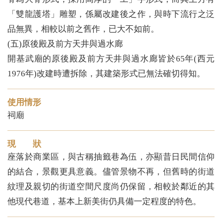
「雙龍護塔」雕塑，係屬改建後之作，與時下流行之泛
品無異，相較以前之舊作，已大不如前。
(五)原後殿及前方天井與過水廊
開基武廟的原後殿及前方天井與過水廊皆於65年(西元
1976年)改建時遭拆除，其建築形式已無法確切得知。
使用情形
祠廟
現 狀
座落於商業區，與古稱抽籤巷為伍，亦顯昔日民間信仰
的結合，景觀更具意義。儘管景物不再，但舊時的街道
紋理及親切的街道空間尺度尚仍保留，相較於鄰近的其
他現代巷道，基本上新美街仍具備一定程度的特色。