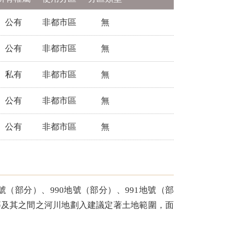
公有
非都市區
無
公有
非都市區
無
私有
非都市區
無
公有
非都市區
無
公有
非都市區
無
號（部分）、990地號（部分）、991地號（部
地號等及其之間之河川地劃入建議定著土地範圍，面