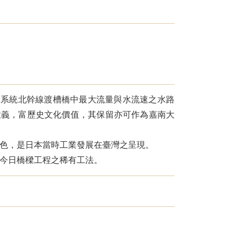
水利系統北幹線渡槽橋中最大流量與水流速之水路
意義，富歷史文化價值，其保留亦可作為嘉南大
特色，是日本當時工業發展在臺灣之呈現。
屬今日橋樑工程之稀有工法。