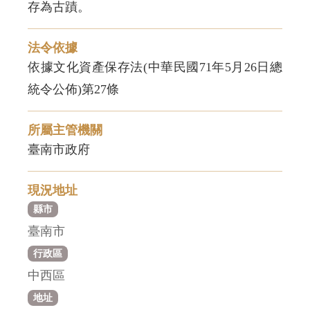
存為古蹟。
法令依據
依據文化資產保存法(中華民國71年5月26日總
統令公佈)第27條
所屬主管機關
臺南市政府
現況地址
縣市
臺南市
行政區
中西區
地址