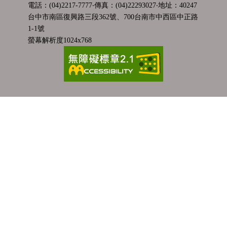
電話：(04)2217-7777‧傳真：(04)22293027‧地址：40247
台中市南區復興路三段362號、700台南市中西區中正路
1-1號
螢幕解析度1024x768