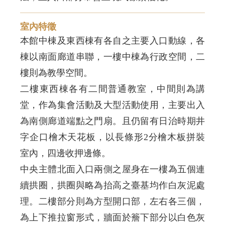
室內特徵
本館中棟及東西棟有各自之主要入口動線，各
棟以南面廊道串聯，一樓中棟為行政空間，二
樓則為教學空間。
二樓東西棟各有二間普通教室，中間則為講
堂，作為集會活動及大型活動使用，主要出入
為南側廊道端點之門扇。且仍留有日治時期井
字企口檜木天花板，以長條形2分檜木板拼裝
室內，四邊收押邊條。
中央主體北面入口兩側之屋身在一樓為五個連
續拱圈，拱圈與略為抬高之臺基均作白灰泥處
理。二樓部分則為方型開口部，左右各三個，
為上下推拉窗形式，牆面於簷下部分以白色灰