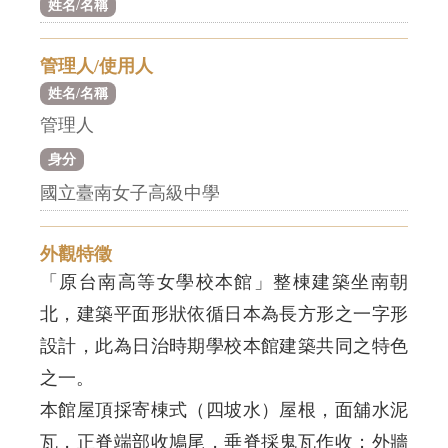
姓名/名稱
管理人/使用人
姓名/名稱
管理人
身分
國立臺南女子高級中學
外觀特徵
「原台南高等女學校本館」整棟建築坐南朝
北，建築平面形狀依循日本為長方形之一字形
設計，此為日治時期學校本館建築共同之特色
之一。
本館屋頂採寄棟式（四坡水）屋根，面舖水泥
瓦，正脊端部收鳩尾，垂脊採鬼瓦作收；外牆