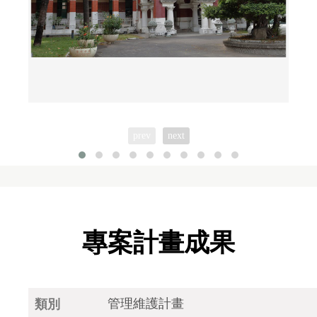
prev
next
專案計畫成果
管理維護計畫