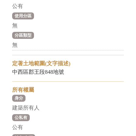
公有
使用分區
無
分區類型
無
定著土地範圍(文字描述)
中西區郡王段848地號
所有權屬
身分
建築所有人
公私有
公有