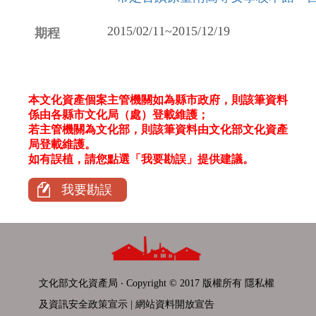
2015/02/11~2015/12/19
本文化資產個案主管機關如為縣市政府，則該筆資料
係由各縣市文化局（處）登載維護；
若主管機關為文化部，則該筆資料由文化部文化資產
局登載維護。
如有誤植，請您點選「我要勘誤」提供建議。
我要勘誤
文化部文化資產局 ‧ Copyright © 2017 版權所有
隱私權
及資訊安全政策宣示
|
網站資料開放宣告