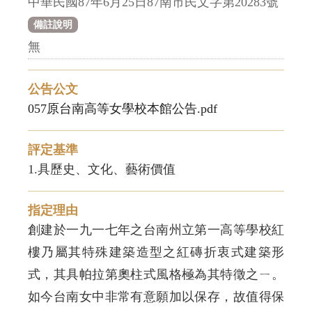
中華民國87年6月25日87南市民文字第20283號
備註說明
無
公告公文
057原台南高等女學校本館公告.pdf
評定基準
1.具歷史、文化、藝術價值
指定理由
創建於一九一七年之台南州立第一高等學校紅
樓乃屬其特殊建築造型之紅磚折衷式建築形
式，其具帕拉第奧柱式風格極為其特徵之ㄧ。
如今台南女中非常有意願加以保存，故值得保