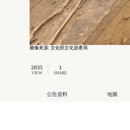
圖像來源: 文化部文化資產局
2035
1
VIEW
SHARE
公告資料
地圖