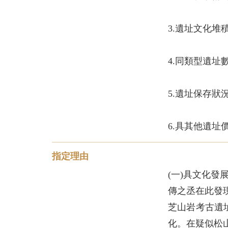
指定理由
(一)具文化
傳之丞在此發
芝山岩考古遺
化。在疑似松