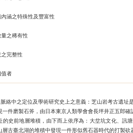
發展脈絡中之定位及學術研究史上之意義：芝山岩考古遺址是
現一件磨製石斧，由日本東京人類學會會長坪井正五郎確
址的史前地層堆積，由下而上依序為：大坌坑文化、訊塘
山層古臺北湖的堆積中發現一件形似舊石器時代的打製砍