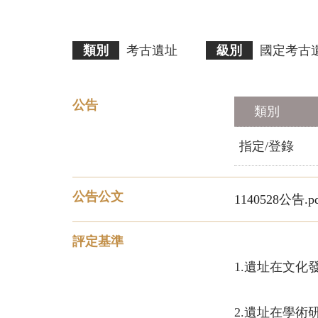
類別
考古遺址
級別
國定考古
公告
類別
指定/登錄
公告公文
1140528公告.p
評定基準