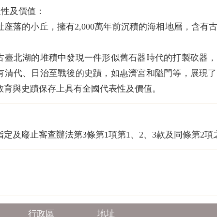
表性及價值：
址座落的小丘，擁有2,000萬年前沉積的海相地層，含
古臺北湖的堆積中發現一件形似舊石器時代的打製砍器，
有清代、日治至戰後的史蹟，如惠濟宮和隘門等，展現了
行政區
地址