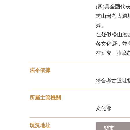
(四)具全國代
芝山岩考古遺
據。
在疑似松山層
各文化層，並
法令依據
所屬主管機關
現況地址
縣市