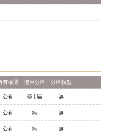
所有權屬
使用分區
分區類型
公有
都市區
無
公有
無
無
公有
無
無