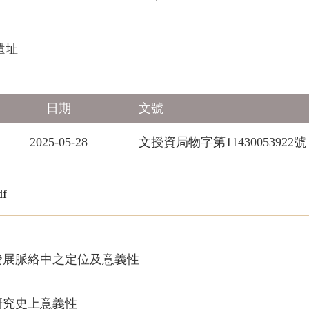
遺址
日期
文號
2025-05-28
文授資局物字第11430053922號
df