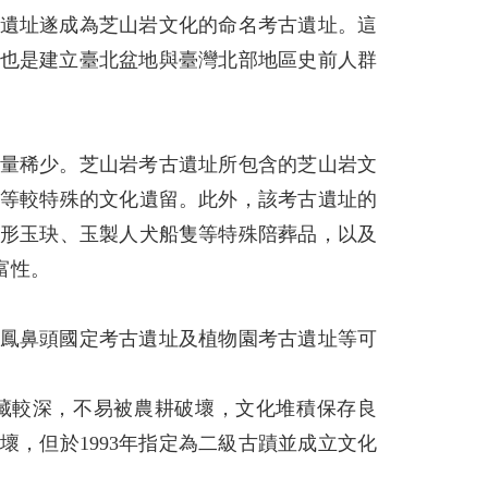
古遺址遂成為芝山岩文化的命名考古遺址。這
也是建立臺北盆地與臺灣北部地區史前人群
量稀少。芝山岩考古遺址所包含的芝山岩文
、竹編等較特殊的文化遺留。此外，該考古遺址的
、人獸形玉玦、玉製人犬船隻等特殊陪葬品，以及
富性。
鳳鼻頭國定考古遺址及植物園考古遺址等可
埋藏較深，不易被農耕破壞，文化堆積保存良
，但於1993年指定為二級古蹟並成立文化
。