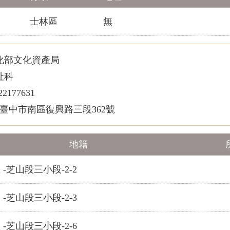
士林區
無
部文化資產局
址科
177631
2臺中市南區復興路三段362號
地籍
 -芝山段三小段-2-2
 -芝山段三小段-2-3
 -芝山段三小段-2-6