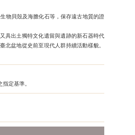
有古生物貝殼及海膽化石等，保存遠古地質的證
又具出土獨特文化遺留與遺跡的新石器時代
臺北盆地從史前至現代人群持續活動樣貌。