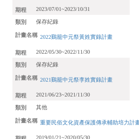
2023/07/01~2023/10/31
保存紀錄
2022鷄籠中元祭黃姓實錄計畫
2022/05/30~2022/11/30
保存紀錄
2021鷄籠中元祭李姓實錄計畫
2021/06/23~2021/11/30
其他
重要民俗文化資產保護傳承輔助培力計
2019/01/21~2020/05/30