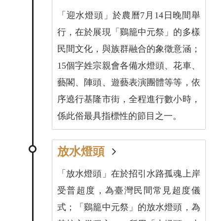
「迎水燈頭」於農曆7月14日晚間舉
行，在於展現「鷄籠中元祭」的多樣
民間文化，與族群融合的象徵意涵；
15個字姓宗親會各備水燈頭、花車、
藝閣、陣頭、遊藝表演團體等等，依
序遶行基隆市街，全程進行數小時，
係此俗最具指標性的節目之一。
放水燈頭
「放水燈頭」在於招引水路孤魂上岸
受普超度，為臺灣民間常見超度儀
式；「鷄籠中元祭」的放水燈頭，為