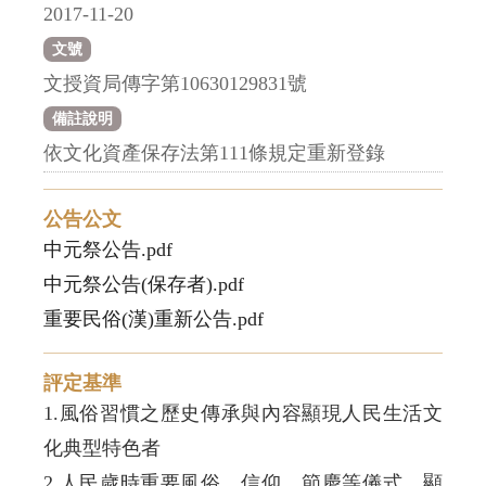
2017-11-20
文號
文授資局傳字第10630129831號
備註說明
依文化資產保存法第111條規定重新登錄
公告公文
中元祭公告.pdf
中元祭公告(保存者).pdf
重要民俗(漢)重新公告.pdf
評定基準
1.風俗習慣之歷史傳承與內容顯現人民生活文
2.人民歲時重要風俗、信仰、節慶等儀式，顯