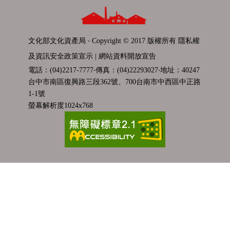
文化部文化資產局 ‧ Copyright © 2017 版權所有
隱私權
及資訊安全政策宣示
|
網站資料開放宣告
電話：(04)2217-7777‧傳真：(04)22293027‧地址：40247
台中市南區復興路三段362號、700台南市中西區中正路
1-1號
螢幕解析度1024x768