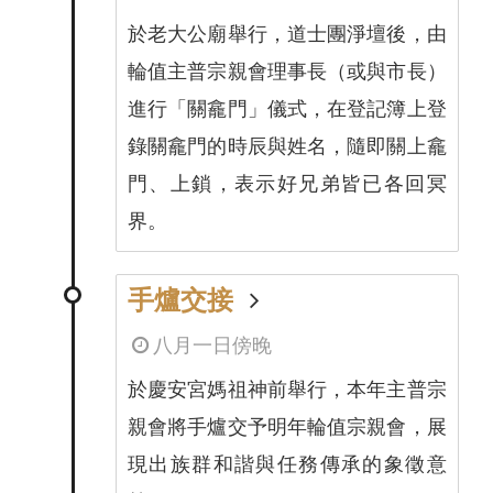
於老大公廟舉行，道士團淨壇後，由
輪值主普宗親會理事長（或與市長）
進行「關龕門」儀式，在登記簿上登
錄關龕門的時辰與姓名，隨即關上龕
門、上鎖，表示好兄弟皆已各回冥
界。
手爐交接
八月一日傍晚
於慶安宮媽祖神前舉行，本年主普宗
親會將手爐交予明年輪值宗親會，展
現出族群和諧與任務傳承的象徵意