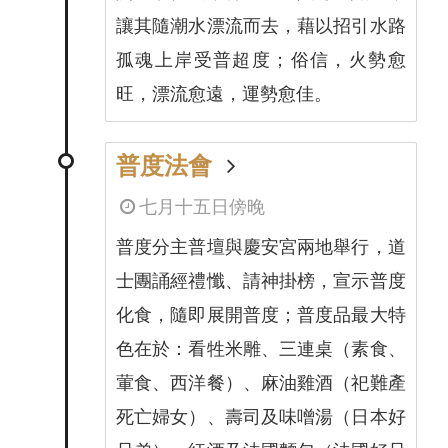
讓其隨潮水漂流而去，藉以招引水路
孤魂上岸受普超度；俗信，火勢愈
旺，漂流愈遠，運勢愈佳。
普度法會
七月十五日傍晚
普度分主普壇與慶安宮兩地舉行，道
士團誦經禮懺、請神掛榜，宣示普度
化食，隨即展開普度；普度品最大特
色在於：看牲米雕、三連桌（素食、
葷食、西洋餐）、麻油雞酒（祀難產
死亡婦女）、壽司及味噌湯（日本好