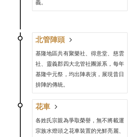
義。
北管陣頭
基隆地區共有聚樂社、得意堂、慈雲
社、靈義郡四大北管社團派系，每年
基隆中元祭，均出陣表演，展現昔日
拚陣的傳統。
花車
各姓氏宗親為爭取榮譽，無不將載運
宗族水燈頭之花車裝置的光鮮亮麗、