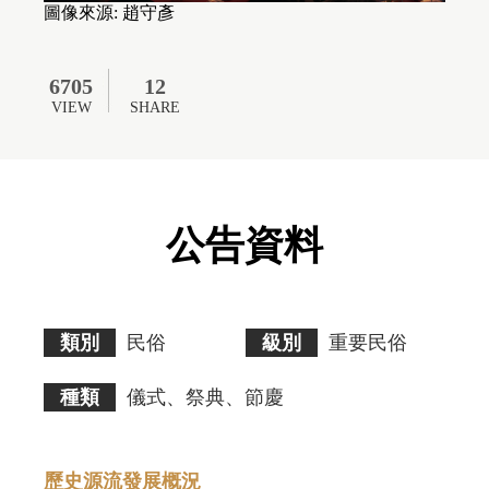
圖像來源: 趙守彥
6705
12
VIEW
SHARE
公告資料
類別
民俗
級別
重要民俗
種類
儀式、祭典、節慶
歷史源流發展概況