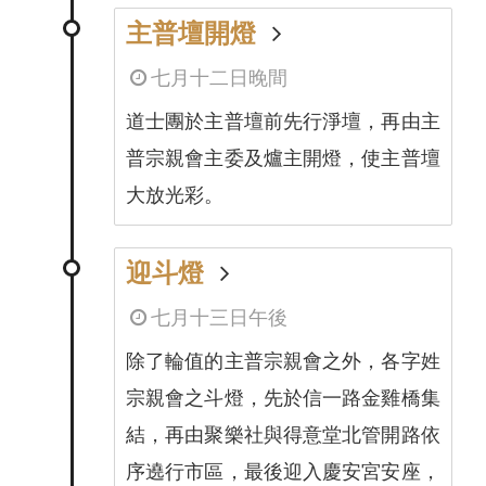
主普壇開燈
七月十二日晚間
道士團於主普壇前先行淨壇，再由主
普宗親會主委及爐主開燈，使主普壇
大放光彩。
迎斗燈
七月十三日午後
除了輪值的主普宗親會之外，各字姓
宗親會之斗燈，先於信一路金雞橋集
結，再由聚樂社與得意堂北管開路依
序遶行市區，最後迎入慶安宮安座，