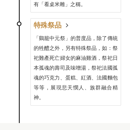
有「看桌米雕」之稱。
特殊祭品
「鷄籠中元祭」的普度品，除了傳統
的牲醴之外，另有特殊祭品，如：祭
祀難產死亡婦女的麻油雞酒，祭祀日
本孤魂的壽司及味噌湯，祭祀法國孤
魂的巧克力、蛋糕、紅酒、法國麵包
等等，展現悲天憫人、族群融合精
神。