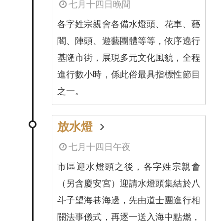
七月十四日晚間
各字姓宗親會各備水燈頭、花車、藝
閣、陣頭、遊藝團體等等，依序遶行
基隆市街，展現多元文化風貌，全程
進行數小時，係此俗最具指標性節目
之一。
放水燈
七月十四日午夜
市區迎水燈頭之後，各字姓宗親會
（另含慶安宮）迎請水燈頭集結於八
斗子望海巷海邊，先由道士團進行相
關法事儀式，再逐一送入海中點燃，