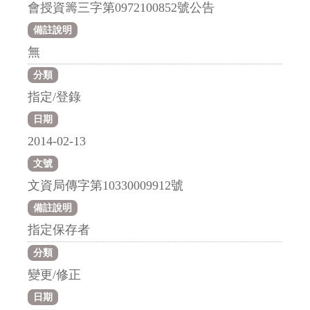
會授資籌三字第0972100852號公告
備註說明
無
分類
指定/登錄
日期
2014-02-13
文號
文資局傳字第10330009912號
備註說明
指定保存者
分類
變更/修正
日期