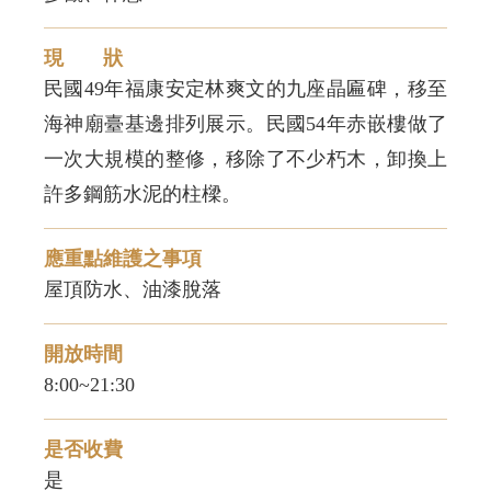
現 狀
民國49年福康安定林爽文的九座晶匾碑，移至
海神廟臺基邊排列展示。民國54年赤嵌樓做了
一次大規模的整修，移除了不少朽木，卸換上
許多鋼筋水泥的柱樑。
應重點維護之事項
屋頂防水、油漆脫落
開放時間
8:00~21:30
是否收費
是