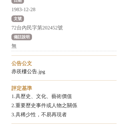
日期
1983-12-28
文號
72台內民字第202452號
備註說明
無
公告公文
赤崁樓公告.jpg
評定基準
1.具歷史、文化、藝術價值
2.重要歷史事件或人物之關係
3.具稀少性，不易再現者