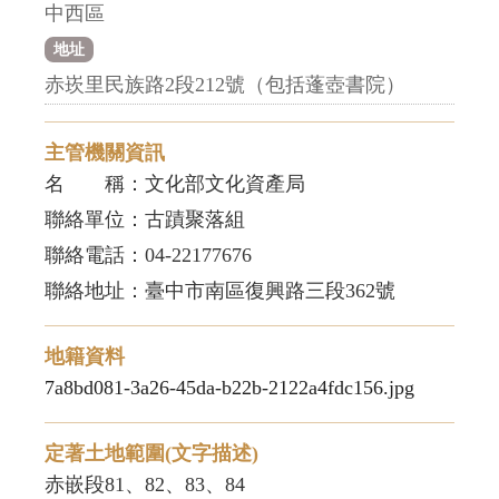
中西區
地址
赤崁里民族路2段212號（包括蓬壺書院）
主管機關資訊
名 稱：文化部文化資產局
聯絡單位：古蹟聚落組
聯絡電話：04-22177676
聯絡地址：臺中市南區復興路三段362號
地籍資料
7a8bd081-3a26-45da-b22b-2122a4fdc156.jpg
定著土地範圍(文字描述)
赤嵌段81、82、83、84